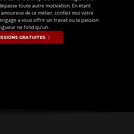
dépasse toute autre motivation. En étant
 amoureux de ce métier, confiez moi votre
engage a vous offrir un travail ou la passion
 rigueur ne fond qu'un.
SSIONS GRATUITES