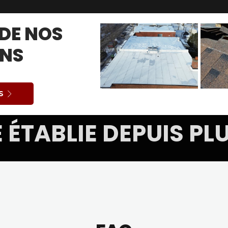
DE NOS
ONS
S
 ÉTABLIE DEPUIS PLU