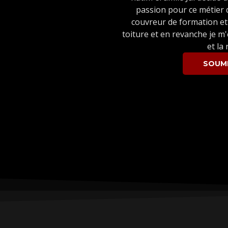
passion pour ce métier 
couvreur de formation et
toiture et en revanche je m'
et la
SOUMI