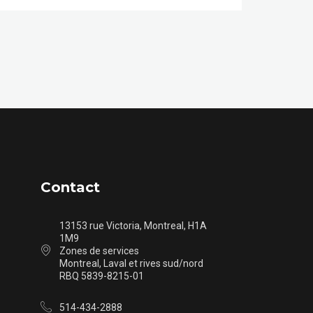
Contact
13153 rue Victoria, Montreal, H1A
1M9
Zones de services
Montreal, Laval et rives sud/nord
RBQ 5839-8215-01
514-434-2888