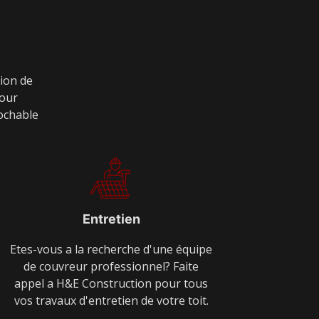
tion de
pour
rochable
Entretien
Etes-vous a la recherche d'une équipe
de couvreur professionnel? Faite
appel a H&E Construction pour tous
vos travaux d'entretien de votre toit.