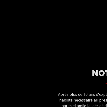
NOT
Après plus de 10 ans d'expé
habilite nécessaire au prè
hatim el amile Jai décidé