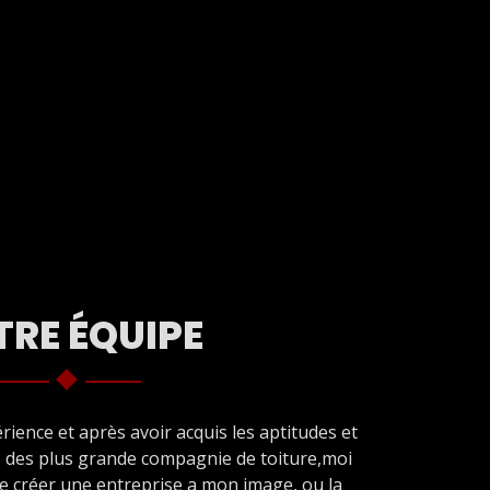
RE ÉQUIPE
rience et après avoir acquis les aptitudes et
s des plus grande compagnie de toiture,moi
 de créer une entreprise a mon image, ou la