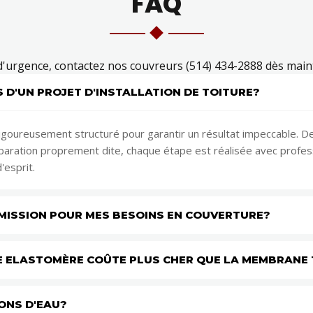
FAQ
d'urgence, contactez nos couvreurs (514) 434-2888 dès main
 D'UN PROJET D'INSTALLATION DE TOITURE?
igoureusement structuré pour garantir un résultat impeccable. De l
a réparation proprement dite, chaque étape est réalisée avec prof
'esprit.
MISSION POUR MES BESOINS EN COUVERTURE?
E ELASTOMÈRE COÛTE PLUS CHER QUE LA MEMBRANE
ONS D'EAU?