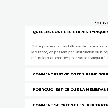
En cas 
QUELLES SONT LES ÉTAPES TYPIQUES
Notre processus d'installation de toiture est r
la surface, en passant par l'installation ou l
méticuleux du chantier pour votre tranquillité d
COMMENT PUIS-JE OBTENIR UNE SOU
POURQUOI EST-CE QUE LA MEMBRAN
COMMENT SE CRÉENT LES INFILTRATI