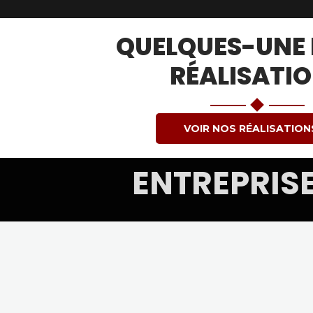
QUELQUES-UNE 
RÉALISATI
VOIR NOS RÉALISATION
ENTREPRISE