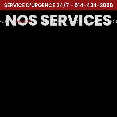
SERVICE D’URGENCE 24/7 - 514-434-2888
NOS SERVICES
UIL
SERVICES
SPÉCIALITÉ
NOS PROJETS
CON